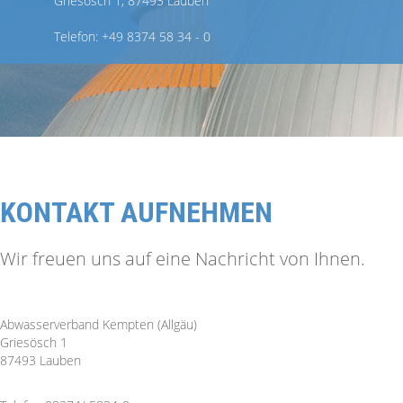
Griesösch 1, 87493 Lauben
Telefon: +49 8374 58 34 - 0
KONTAKT AUFNEHMEN
Wir freuen uns auf eine Nachricht von Ihnen.
Abwasserverband Kempten (Allgäu)
Griesösch 1
87493 Lauben