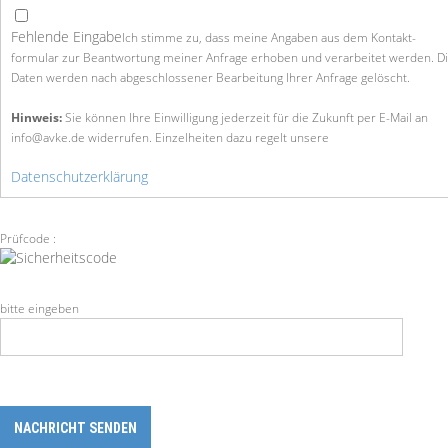
Fehlende Eingabe
Ich stimme zu, dass meine Angaben aus dem Kontakt­
formular zur Beantwortung meiner Anfrage erhoben und verarbeitet werden. D
Daten werden nach abgeschlossener Bearbeitung Ihrer Anfrage gelöscht.
Hinweis:
Sie können Ihre Einwilligung jederzeit für die Zukunft per E-Mail an
info@avke.de widerrufen. Einzelheiten dazu regelt unsere
Datenschutzerklärung
Prüfcode :
Sicherheitscode
bitte eingeben