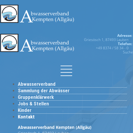
Adresse:
Griesösch 1, 87493 Lauben
Telefon:
+49 8374 / 58 34 - 0
Suche
Abwasserverband
Sammlung der Abwässer
Gruppenklärwerk
Jobs & Stellen
Kinder
Kontakt
Abwasserverband Kempten (Allgäu)