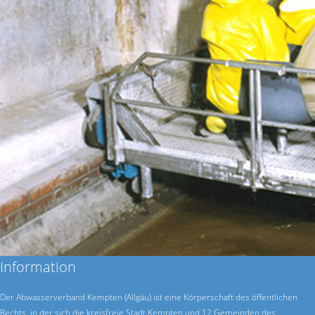
Information
Der Abwasserverband Kempten (Allgäu) ist eine Körperschaft des öffentlichen
Rechts, in der sich die kreisfreie Stadt Kempten und 12 Gemeinden des