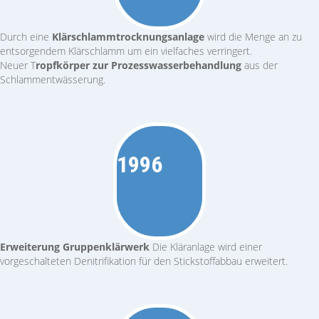
Durch eine
Klärschlamm­trocknungs­anlage
wird die Menge an zu
entsorgendem Klärschlamm um ein vielfaches verringert.
Neuer T
ropfkörper zur Prozess­wasserbehandlung
aus der
Schlammentwässerung.
1996
Erweiterung Gruppenklärwerk
Die Kläranlage wird einer
vorgeschalteten Denitrifikation für den Stickstoffabbau erweitert.