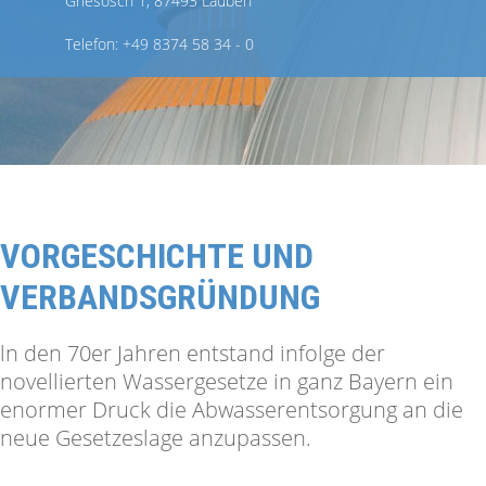
Griesösch 1, 87493 Lauben
Telefon: +49 8374 58 34 - 0
VORGESCHICHTE UND
VERBANDSGRÜNDUNG
ln den 70er Jahren entstand infolge der
novellierten Wassergesetze in ganz Bayern ein
enormer Druck die Abwasserentsorgung an die
neue Gesetzeslage anzupassen.