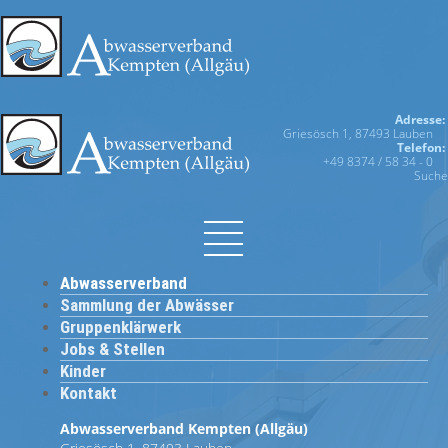
Adresse:
Griesösch 1, 87493 Lauben
Telefon:
+49 8374 / 58 34 - 0
Suche
Abwasserverband
Sammlung der Abwässer
Gruppenklärwerk
Jobs & Stellen
Kinder
Kontakt
Abwasserverband Kempten (Allgäu)