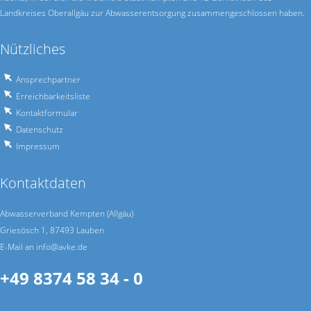
Landkreises Oberallgäu zur Abwasser­entsorgung zusammen­geschlossen haben.
Nützliches
Ansprechpartner
Erreichbarkeitsliste
Kontaktformular
Datenschutz
Impressum
Kontaktdaten
Abwasserverband Kempten (Allgäu)
Griesösch 1, 87493 Lauben
E-Mail an info@avke.de
+49 8374 58 34 - 0