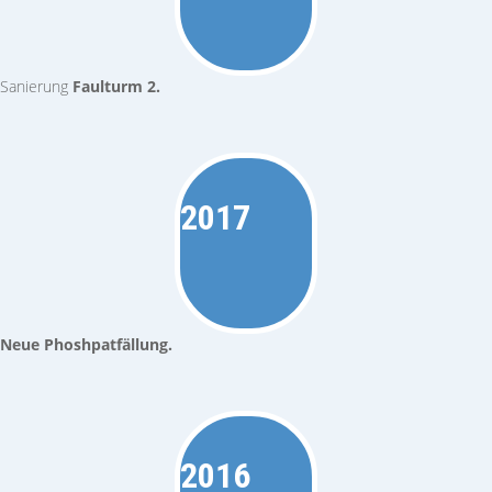
Sanierung
Faulturm 2.
2017
Neue Phoshpatfällung.
2016