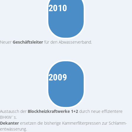
2010
Neuer
Geschäftsleiter
für den Abwasserverband.
2009
Austausch der
Blockheizkraftwerke 1+2
durch neue effizientere
BHKW´s.
Dekanter
ersetzen die bisherige Kammerfilter­pressen zur Schlamm­
entwässerung.