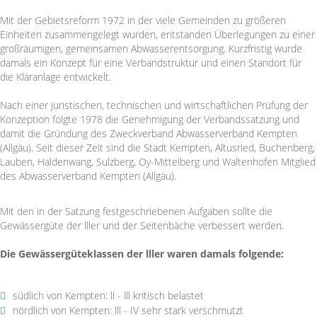
Mit der Gebietsreform 1972 in der viele Gemeinden zu größeren
Einheiten zusammengelegt wurden, entstanden Überlegungen zu einer
großräumigen, gemeinsamen Abwasserentsorgung. Kurzfristig wurde
damals ein Konzept für eine Verbandstruktur und einen Standort für
die Kläranlage entwickelt.
Nach einer juristischen, technischen und wirtschaftlichen Prüfung der
Konzeption folgte 1978 die Genehmigung der Verbandssatzung und
damit die Gründung des Zweckverband Abwasserverband Kempten
(Allgäu). Seit dieser Zeit sind die Stadt Kempten, Altusried, Buchenberg,
Lauben, Haldenwang, Sulzberg, Oy-Mittelberg und Waltenhofen Mitglied
des Abwasserverband Kempten (Allgäu).
Mit den in der Satzung festgeschriebenen Aufgaben sollte die
Gewässergüte der lller und der Seitenbäche verbessert werden.
Die Gewässergüteklassen der lller waren damals folgende:
südlich von Kempten: ll - lll kritisch belastet
nördlich von Kempten: lll - IV sehr stark verschmutzt