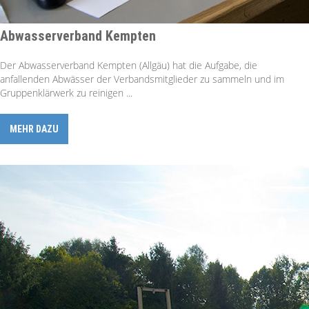
Abwasserverband Kempten
Der Abwasserverband Kempten (Allgäu) hat die Aufgabe, die
anfallenden Abwässer der Verbands­mitglieder zu sammeln und im
Gruppenklär­werk zu reinigen ...
MEHR DAZU