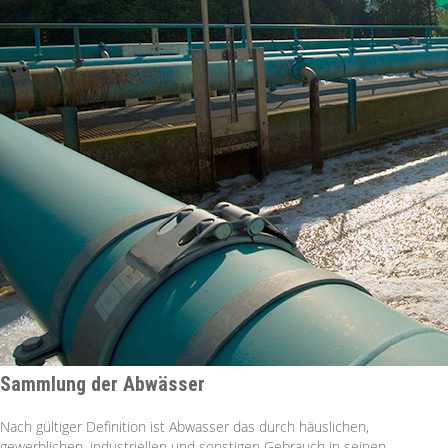
Sammlung der Abwässer
Nach gültiger Definition ist Abwasser das durch häuslichen,
gewerblichen, industriellen und sonstigen Gebrauch in seinen