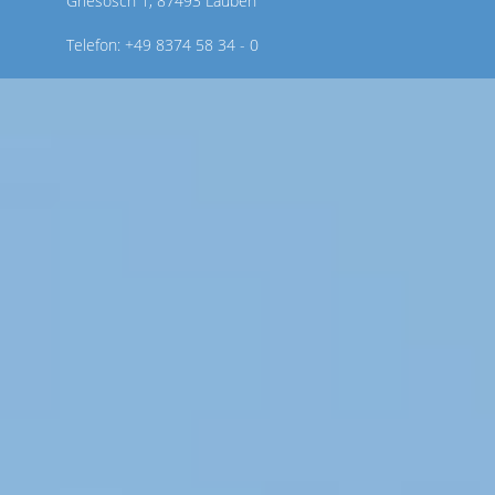
Griesösch 1, 87493 Lauben
Telefon: +49 8374 58 34 - 0