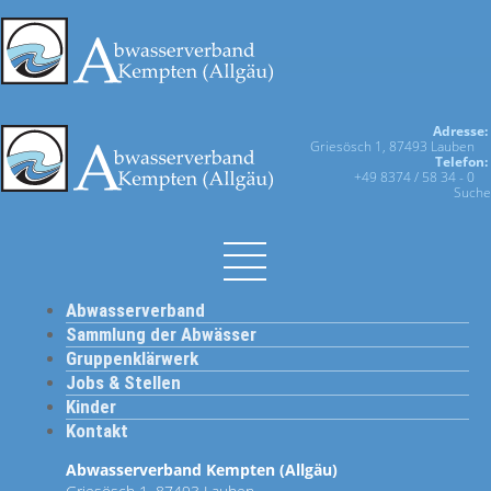
Adresse:
Griesösch 1, 87493 Lauben
Telefon:
+49 8374 / 58 34 - 0
Suche
Abwasserverband
Sammlung der Abwässer
Gruppenklärwerk
Jobs & Stellen
Kinder
Kontakt
Abwasserverband Kempten (Allgäu)