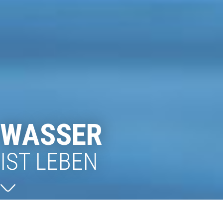
WASSER
IST LEBEN