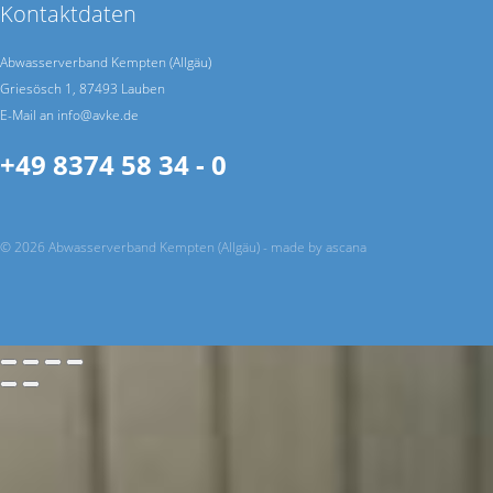
Kontaktdaten
Abwasserverband Kempten (Allgäu)
Griesösch 1, 87493 Lauben
E-Mail an info@avke.de
+49 8374 58 34 - 0
© 2026 Abwasserverband Kempten (Allgäu) -
made by ascana